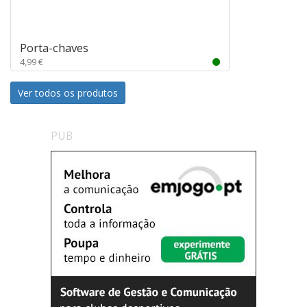
Porta-chaves
4,99 €
Ver todos os produtos
PUB