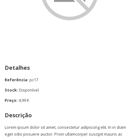
Detalhes
Referência:
pc17
Stock:
Disponível
Preço:
4,99 €
Descrição
Lorem ipsum dolor sit amet, consectetur adipiscing elit. In in diam
eget odio posuere auctor. Proin ullamcorper suscipit mauris ac