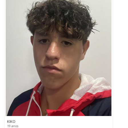
KIKO
19 anos