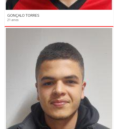
GONÇALO TORRES
21 anos