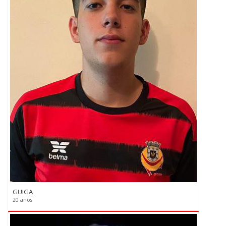
GUIGA
20 anos