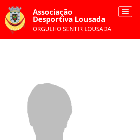
Associação
Toggle
Desportiva Lousada
navigat
ORGULHO SENTIR LOUSADA