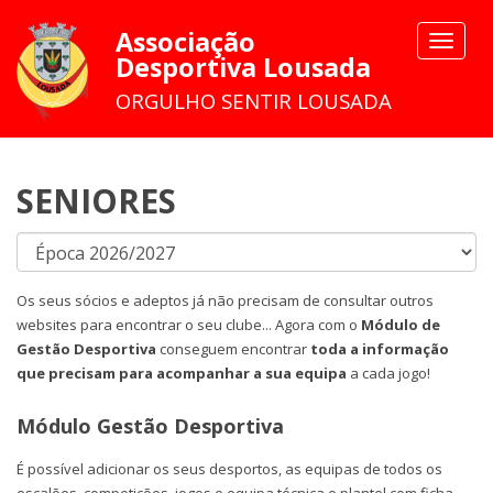
Associação
Toggle
Desportiva Lousada
navigat
ORGULHO SENTIR LOUSADA
SENIORES
Os seus sócios e adeptos já não precisam de consultar outros
websites para encontrar o seu clube... Agora com o
Módulo de
Gestão Desportiva
conseguem encontrar
toda a informação
que precisam para acompanhar a sua equipa
a cada jogo!
Módulo Gestão Desportiva
É possível adicionar os seus desportos, as equipas de todos os