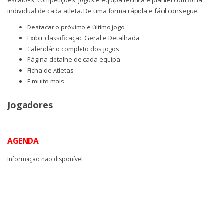
escalões, competições, jogos e equipa técnica e plantel com ficha
individual de cada atleta. De uma forma rápida e fácil consegue:
Destacar o próximo e último jogo
Exibir classificação Geral e Detalhada
Calendário completo dos jogos
Página detalhe de cada equipa
Ficha de Atletas
E muito mais...
Jogadores
AGENDA
Informação não disponível