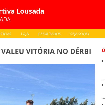
rtiva Lousada
SADA
TÍCIAS
LOJA
RESULTADOS
SEJA SÓCIO
 VALEU VITÓRIA NO DÉRBI
Ú