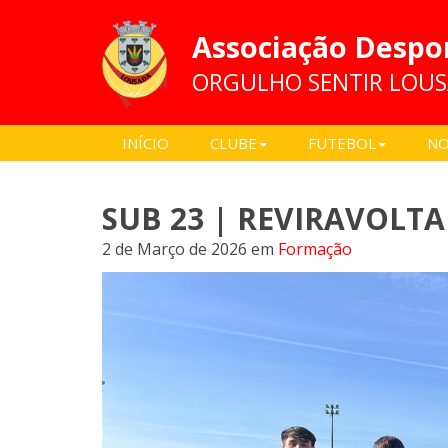
Associação Despo
ORGULHO SENTIR LOU
INÍCIO
CLUBE
FUTEBOL
NO
SUB 23 | REVIRAVOLTA
2 de Março de 2026
em
Formação