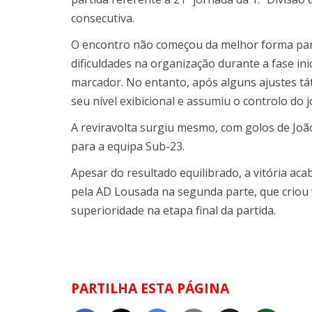
consecutiva.
O encontro não começou da melhor forma par
dificuldades na organização durante a fase in
marcador. No entanto, após alguns ajustes tá
seu nível exibicional e assumiu o controlo do j
A reviravolta surgiu mesmo, com golos de João
para a equipa Sub-23.
Apesar do resultado equilibrado, a vitória ac
pela AD Lousada na segunda parte, que criou
superioridade na etapa final da partida.
PARTILHA ESTA PÁGINA