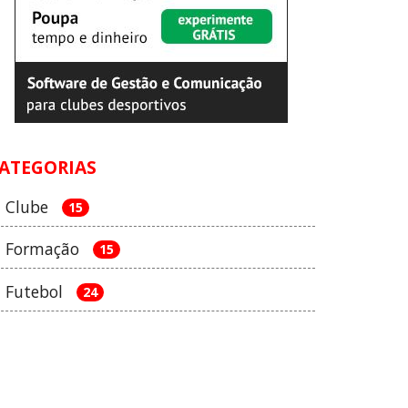
ATEGORIAS
Clube
15
Formação
15
Futebol
24