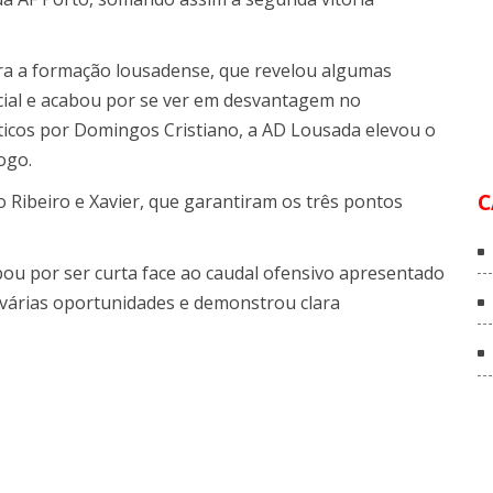
a a formação lousadense, que revelou algumas
icial e acabou por se ver em desvantagem no
ticos por Domingos Cristiano, a AD Lousada elevou o
ogo.
C
 Ribeiro e Xavier, que garantiram os três pontos
abou por ser curta face ao caudal ofensivo apresentado
 várias oportunidades e demonstrou clara