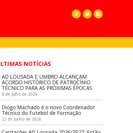
LTIMAS NOTÍCIAS
AD LOUSADA E UMBRO ALCANÇAM
ACORDO HISTÓRICO DE PATROCÍNIO
TÉCNICO PARA AS PRÓXIMAS ÉPOCAS
8 de Julho de 2026
Diogo Machado é o novo Coordenador
Técnico do Futebol de Formação
22 de Junho de 2026
Captações AD Lousada 2026/2027: Estão