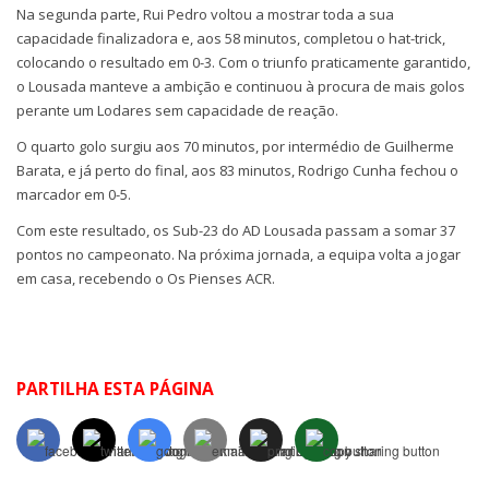
Na segunda parte, Rui Pedro voltou a mostrar toda a sua
capacidade finalizadora e, aos 58 minutos, completou o hat-trick,
colocando o resultado em 0-3. Com o triunfo praticamente garantido,
o Lousada manteve a ambição e continuou à procura de mais golos
perante um Lodares sem capacidade de reação.
O quarto golo surgiu aos 70 minutos, por intermédio de Guilherme
Barata, e já perto do final, aos 83 minutos, Rodrigo Cunha fechou o
marcador em 0-5.
Com este resultado, os Sub-23 do AD Lousada passam a somar 37
pontos no campeonato. Na próxima jornada, a equipa volta a jogar
em casa, recebendo o Os Pienses ACR.
PARTILHA ESTA PÁGINA