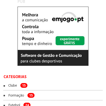
PUB
CATEGORIAS
Clube
15
Formação
15
Futebol
24