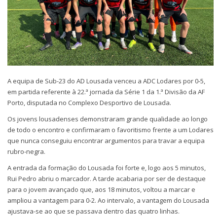
A equipa de Sub-23 do AD Lousada venceu a ADC Lodares por 0-5,
em partida referente à 22.ª jornada da Série 1 da 1.ª Divisão da AF
Porto, disputada no Complexo Desportivo de Lousada.
Os jovens lousadenses demonstraram grande qualidade ao longo
de todo o encontro e confirmaram o favoritismo frente a um Lodares
que nunca conseguiu encontrar argumentos para travar a equipa
rubro-negra.
A entrada da formação do Lousada foi forte e, logo aos 5 minutos,
Rui Pedro abriu o marcador. A tarde acabaria por ser de destaque
para o jovem avançado que, aos 18 minutos, voltou a marcar e
ampliou a vantagem para 0-2. Ao intervalo, a vantagem do Lousada
ajustava-se ao que se passava dentro das quatro linhas.