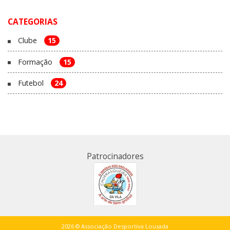
CATEGORIAS
Clube
15
Formação
15
Futebol
24
Patrocinadores
2026 © Associação Desportiva Lousada