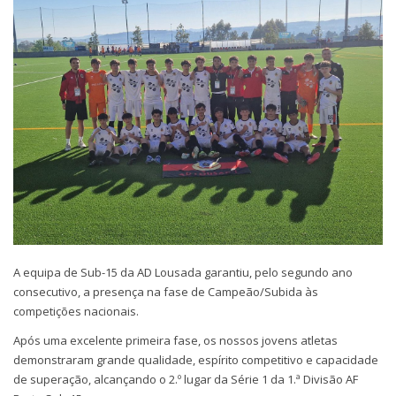
A equipa de Sub-15 da AD Lousada garantiu, pelo segundo ano
consecutivo, a presença na fase de Campeão/Subida às
competições nacionais.
Após uma excelente primeira fase, os nossos jovens atletas
demonstraram grande qualidade, espírito competitivo e capacidade
de superação, alcançando o 2.º lugar da Série 1 da 1.ª Divisão AF