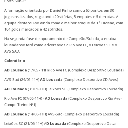
Porto Sub-15.
A formação orientada por Daniel Pinho somou 65 pontos em 30
jogos realizados, registando 20 vitórias, 5 empates e 5 derrotas. A
equipa destacou-se ainda como o melhor ataque da 1.ª Divisão, com
104 golos marcados e 42 sofridos.
Na segunda fase de apuramento de Campeão/Subida, a equipa
lousadense terá como adversários o Rio Ave FC, o Leixões SC e o
AVS SAD.
Calendário
AD Lousada
(17/05 - 11H) Rio Ave FC (Complexo Desportivo Lousada)
AVS-Sad (24/05-11H)
AD Lousada
(Complexo Desportivo CD Aves)
AD Lousada
(31/05-11H) Leixões SC (Complexo Desportivo Lousada)
Rio Ave FC (07/06-11H) -
AD Lousada
(Complexo Desportivo Rio Ave-
Campo Treino Nº1)
AD Lousada
(14/06-11H) AVS-Sad (Complexo Desportivo Lousada)
Leixões SC (21/06-11H) A
D Lousada
(Complexo Desportivo Oscar