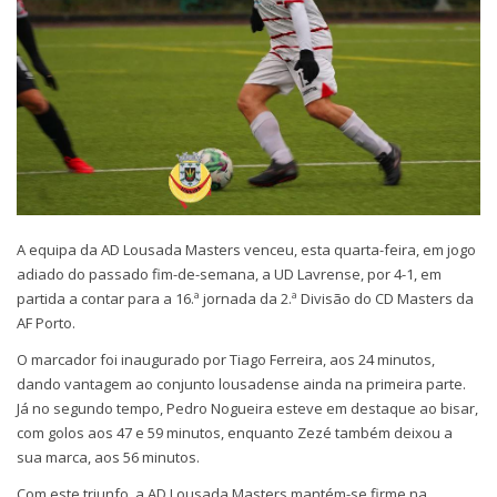
A equipa da AD Lousada Masters venceu, esta quarta-feira, em jogo
adiado do passado fim-de-semana, a UD Lavrense, por 4-1, em
partida a contar para a 16.ª jornada da 2.ª Divisão do CD Masters da
AF Porto.
O marcador foi inaugurado por Tiago Ferreira, aos 24 minutos,
dando vantagem ao conjunto lousadense ainda na primeira parte.
Já no segundo tempo, Pedro Nogueira esteve em destaque ao bisar,
com golos aos 47 e 59 minutos, enquanto Zezé também deixou a
sua marca, aos 56 minutos.
Com este triunfo, a AD Lousada Masters mantém-se firme na