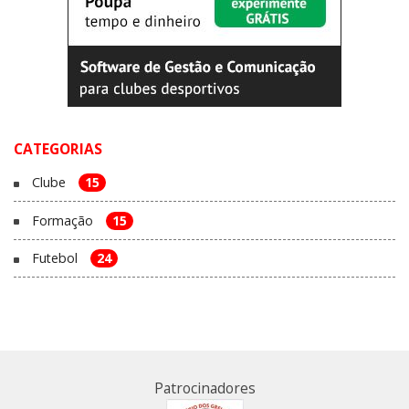
CATEGORIAS
Clube
15
Formação
15
Futebol
24
Patrocinadores