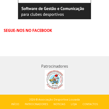
SEGUE-NOS NO FACEBOOK
Patrocinadores
2026 © Associação Desportiva Lousada
INÍCIO
PATROCINADORES
NOTICIAS
LOJA
CONTACTOS