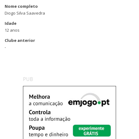
Nome completo
Diogo Silva Saavedra
Idade
12 anos
Clube anterior
-
PUB