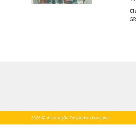
Cl
GR
2026 © Associação Desportiva Lousada