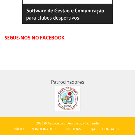
SEGUE-NOS NO FACEBOOK
Patrocinadores
2026 © Associação Desportiva Lousada
INÍCIO
PATROCINADORES
NOTICIAS
LOJA
CONTACTOS