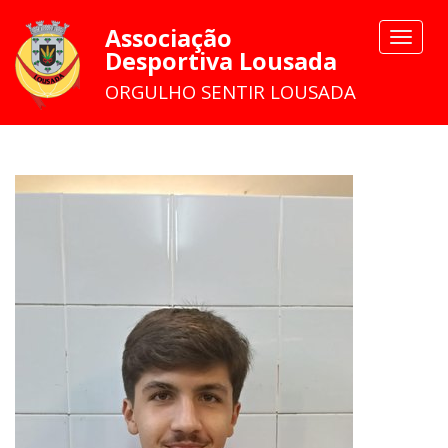
Associação
Toggle
Desportiva Lousada
navigat
ORGULHO SENTIR LOUSADA