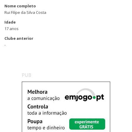
Nome completo
Rui Filipe da Silva Costa
Idade
17 anos
Clube anterior
-
PUB