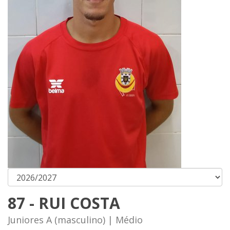
87 - RUI COSTA
Juniores A (masculino) | Médio