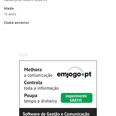
Idade
13 anos
Clube anterior
-
PUB