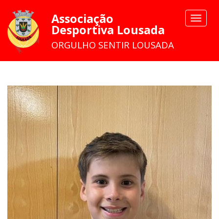
Associação
Toggle
Desportiva Lousada
navigat
ORGULHO SENTIR LOUSADA