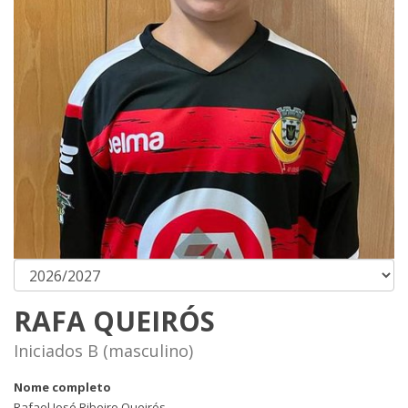
RAFA QUEIRÓS
Iniciados B (masculino)
Nome completo
Rafael José Ribeiro Queirós