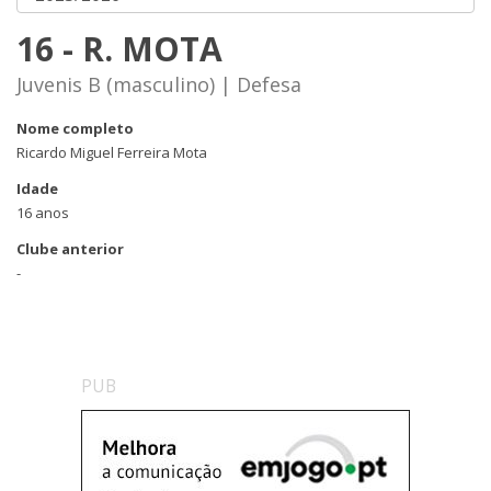
16 - R. MOTA
Juvenis B (masculino) | Defesa
Nome completo
Ricardo Miguel Ferreira Mota
Idade
16 anos
Clube anterior
-
PUB