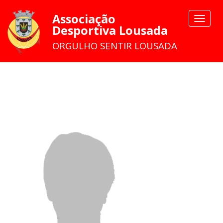
Associação
Toggle
Desportiva Lousada
navigat
ORGULHO SENTIR LOUSADA