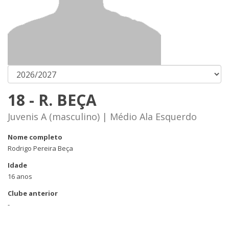
18 - R. BEÇA
Juvenis A (masculino) | Médio Ala Esquerdo
Nome completo
Rodrigo Pereira Beça
Idade
16 anos
Clube anterior
-