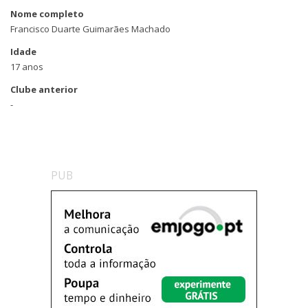
Nome completo
Francisco Duarte Guimarães Machado
Idade
17 anos
Clube anterior
-
PUB