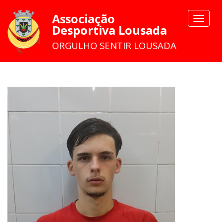
Associação
Toggle
Desportiva Lousada
navigat
ORGULHO SENTIR LOUSADA