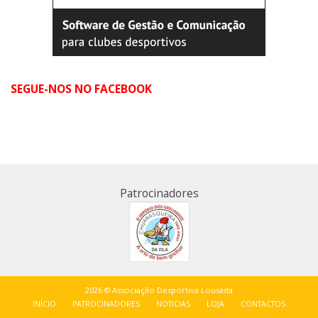
SEGUE-NOS NO FACEBOOK
Patrocinadores
2026 © Associação Desportiva Lousada
INÍCIO
PATROCINADORES
NOTICIAS
LOJA
CONTACTOS