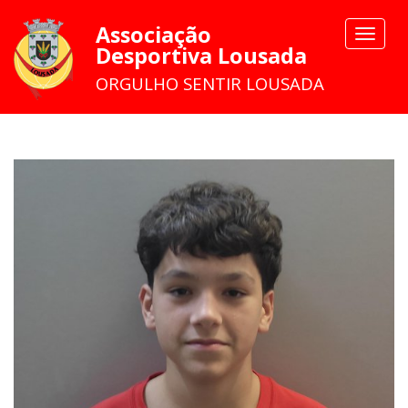
Associação
Toggle
Desportiva Lousada
navigat
ORGULHO SENTIR LOUSADA