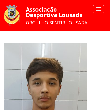
Associação
Toggle
Desportiva Lousada
navigat
ORGULHO SENTIR LOUSADA