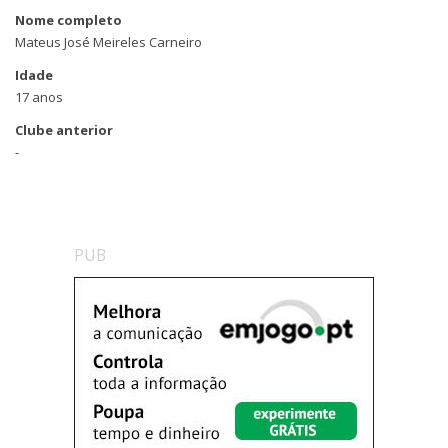
Nome completo
Mateus José Meireles Carneiro
Idade
17 anos
Clube anterior
-
PUB