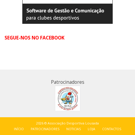
SEGUE-NOS NO FACEBOOK
Patrocinadores
2026 © Associação Desportiva Lousada
INÍCIO
PATROCINADORES
NOTICIAS
LOJA
CONTACTOS