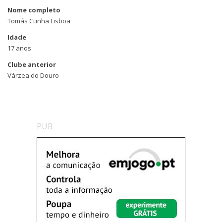
Nome completo
Tomás Cunha Lisboa
Idade
17 anos
Clube anterior
Várzea do Douro
PUB