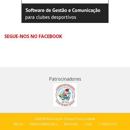
SEGUE-NOS NO FACEBOOK
Patrocinadores
2026 © Associação Desportiva Lousada
INÍCIO
PATROCINADORES
NOTICIAS
LOJA
CONTACTOS