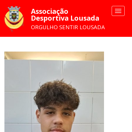
Associação
Toggle
Desportiva Lousada
navigat
ORGULHO SENTIR LOUSADA