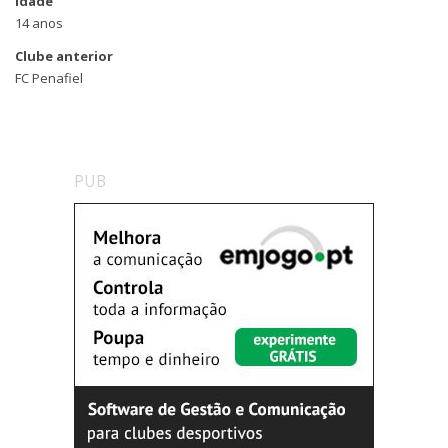
Idade
14 anos
Clube anterior
FC Penafiel
PUB