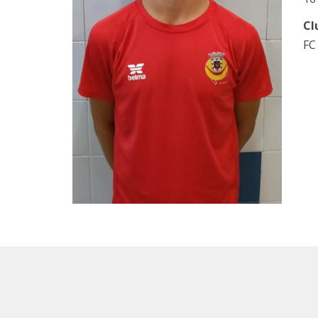
Cl
FC