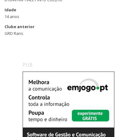
Idade
14 anos
Clube anterior
GRD Rans
PUB