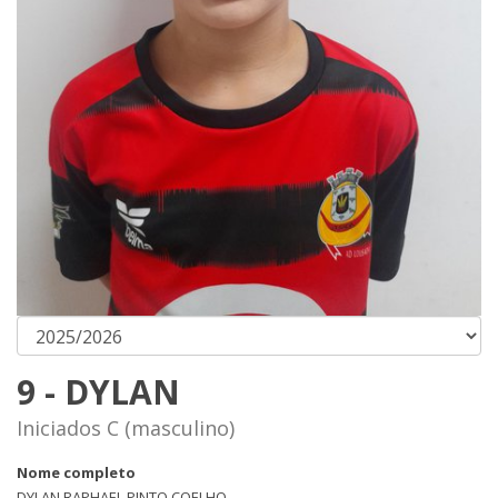
9 - DYLAN
Iniciados C (masculino)
Nome completo
DYLAN RAPHAEL PINTO COELHO