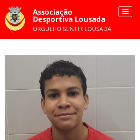
Associação
Toggle
Desportiva Lousada
navigat
ORGULHO SENTIR LOUSADA