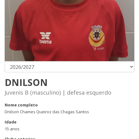
DNILSON
Juvenis B (masculino) | defesa esquerdo
Nome completo
Dnilson Chames Queiroz das Chagas Santos
Idade
15 anos
Clube anterior