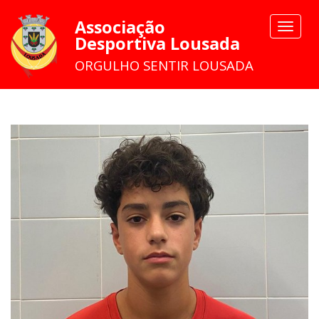
Associação
Toggle
Desportiva Lousada
navigat
ORGULHO SENTIR LOUSADA