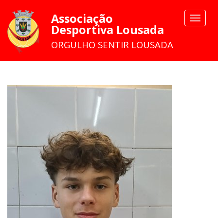
Associação
Toggle
Desportiva Lousada
navigat
ORGULHO SENTIR LOUSADA