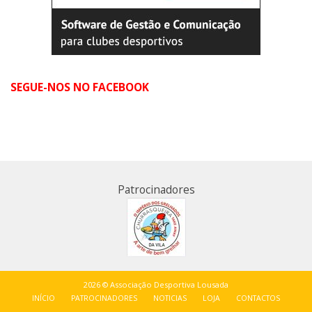
SEGUE-NOS NO FACEBOOK
Patrocinadores
2026 © Associação Desportiva Lousada
INÍCIO
PATROCINADORES
NOTICIAS
LOJA
CONTACTOS