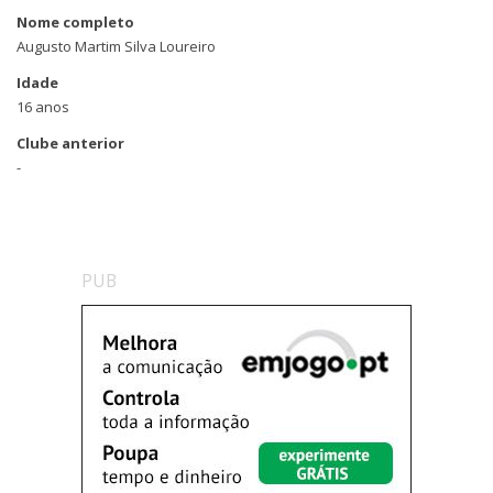
Nome completo
Augusto Martim Silva Loureiro
Idade
16 anos
Clube anterior
-
PUB