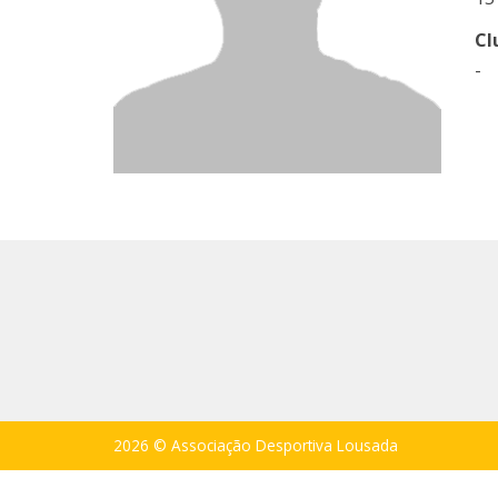
Cl
-
2026 © Associação Desportiva Lousada