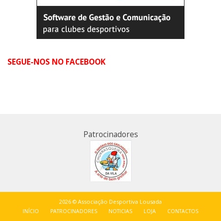
SEGUE-NOS NO FACEBOOK
Patrocinadores
2026 © Associação Desportiva Lousada
INÍCIO
PATROCINADORES
NOTICIAS
LOJA
CONTACTOS