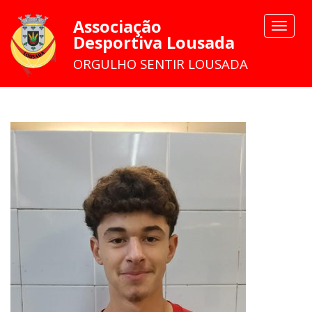
Associação
Toggle
Desportiva Lousada
navigat
ORGULHO SENTIR LOUSADA